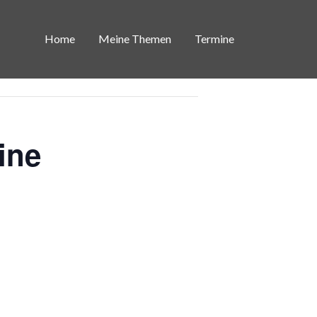
Home
Meine Themen
Termine
ine