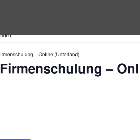
unden.
irmenschulung – Online (Unterland)
-Firmenschulung – Onl