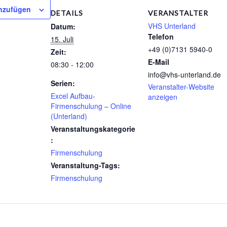
nzufügen
DETAILS
VERANSTALTER
VHS Unterland
Datum:
Telefon
15. Juli
+49 (0)7131 5940-0
Zeit:
E-Mail
08:30 - 12:00
info@vhs-unterland.de
Serien:
Veranstalter-Website
Excel Aufbau-
anzeigen
Firmenschulung – Online
(Unterland)
Veranstaltungskategorie
:
Firmenschulung
Veranstaltung-Tags:
Firmenschulung