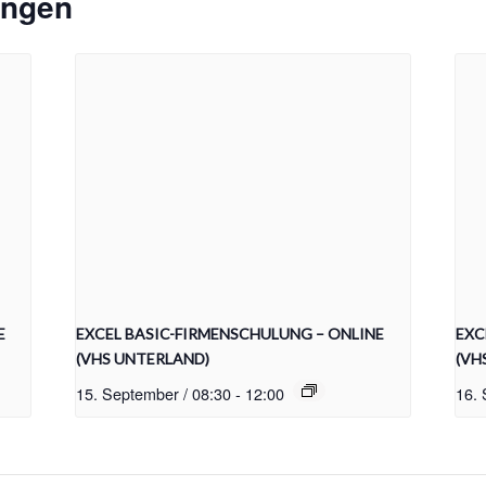
ungen
E
EXCEL BASIC-FIRMENSCHULUNG – ONLINE
EXC
(VHS UNTERLAND)
(VH
15. September / 08:30
-
12:00
16. 