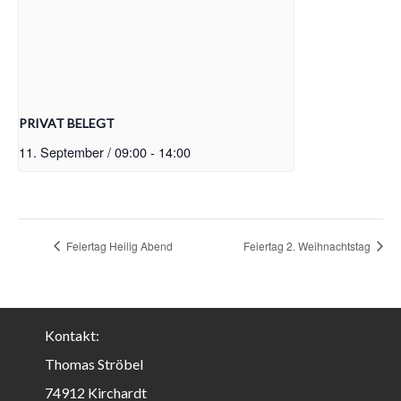
PRIVAT BELEGT
11. September / 09:00
-
14:00
Feiertag Heilig Abend
Feiertag 2. Weihnachtstag
Kontakt:
Thomas Ströbel
74912 Kirchardt