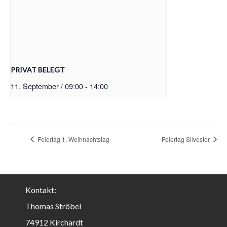
PRIVAT BELEGT
11. September / 09:00
-
14:00
Feiertag 1. Weihnachtstag
Feiertag Silvester
Kontakt:
Thomas Ströbel
74912 Kirchardt