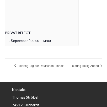
PRIVAT BELEGT
11. September / 09:00
-
14:00
Feiertag Tag der Deutschen Einheit
Feiertag Heilig Abend
Kontakt:
Thomas Ströbel
74912 Kirchardt