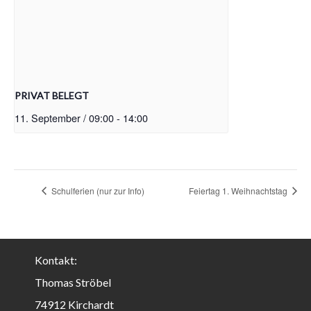
PRIVAT BELEGT
11. September / 09:00
-
14:00
Schulferien (nur zur Info)
Feiertag 1. Weihnachtstag
Kontakt:
Thomas Ströbel
74912 Kirchardt