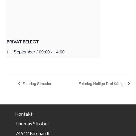
PRIVAT BELEGT
11. September / 09:00
-
14:00
Feiertag Silvester
Feiertag Heilige Drei Könige
Kontakt:
Thomas Ströbel
74912 Kirchardt