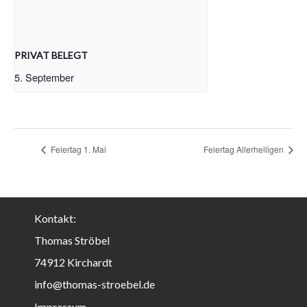
PRIVAT BELEGT
5. September
Feiertag 1. Mai
Feiertag Allerheiligen
Kontakt:
Thomas Ströbel
74912 Kirchardt
info@thomas-stroebel.de
Impressum