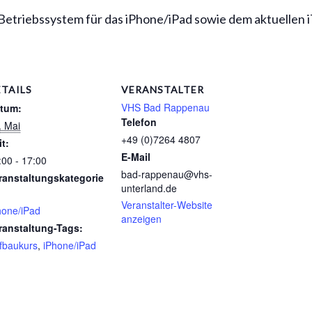
-Betriebssystem für das iPhone/iPad sowie dem aktuellen 
ETAILS
VERANSTALTER
VHS Bad Rappenau
tum:
Telefon
. Mai
+49 (0)7264 4807
it:
E-Mail
:00 - 17:00
bad-rappenau@vhs-
ranstaltungskategorie
unterland.de
Veranstalter-Website
hone/iPad
anzeigen
ranstaltung-Tags:
fbaukurs
,
iPhone/iPad