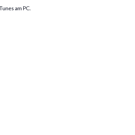
iTunes am PC.