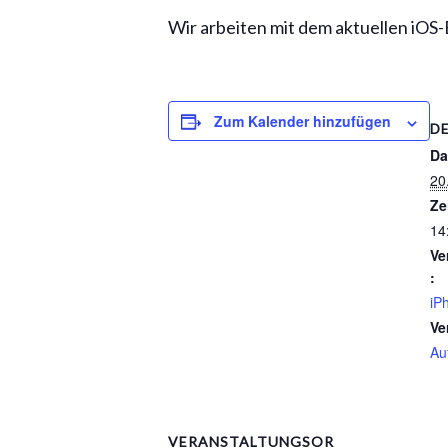
Wir arbeiten mit dem aktuellen iOS
Zum Kalender hinzufügen
D
Da
20
Ze
14
Ve
:
iP
Ve
Au
VERANSTALTUNGSOR