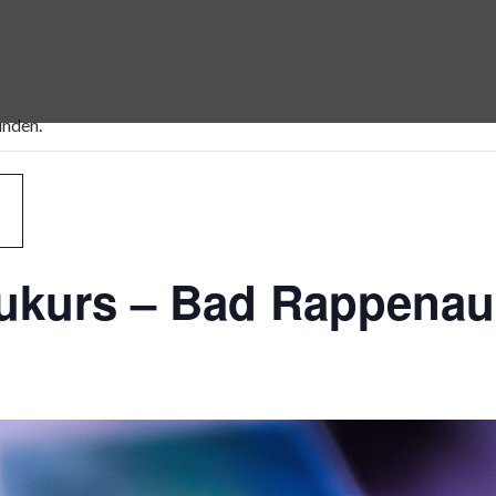
unden.
ukurs – Bad Rappenau