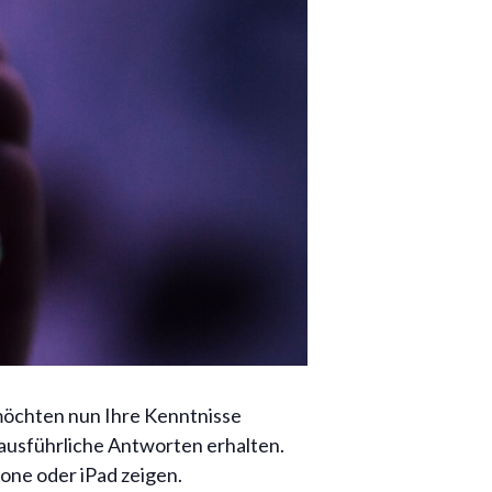
 möchten nun Ihre Kenntnisse
s ausführliche Antworten erhalten.
one oder iPad zeigen.