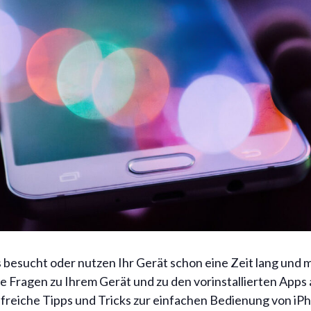
s besucht oder nutzen Ihr Gerät schon eine Zeit lang und
lle Fragen zu Ihrem Gerät und zu den vorinstallierten App
lfreiche Tipps und Tricks zur einfachen Bedienung von iPh