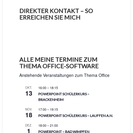
DIREKTER KONTAKT – SO
ERREICHEN SIE MICH
ALLE MEINE TERMINE ZUM
THEMA OFFICE-SOFTWARE
Anstehende Veranstaltungen zum Thema Office
16:00
–
18:15
OKT.
13
POWERPOINT SCHÜLERKURS –
BRACKENHEIM
17:00
–
19:15
NOV.
18
POWERPOINT SCHÜLERKURS – LAUFFEN A.N.
18:00
–
21:00
DEZ.
1
POWERPOINT – BAD WIMPFEN