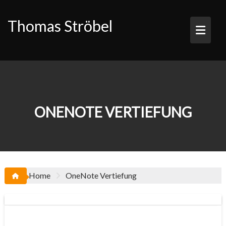
Skip
to
Thomas Ströbel
content
ONENOTE VERTIEFUNG
Home
OneNote Vertiefung