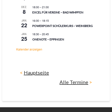
18:00
–
21:00
DEZ.
8
EXCEL FÜR VEREINE – BAD WIMPFEN
16:00
–
18:15
JAN.
22
POWERPOINT SCHÜLERKURS – WEINSBERG
18:30
–
20:45
JAN.
25
ONENOTE – EPPINGEN
Kalender anzeigen
<
Hauptseite
Alle Termine
>