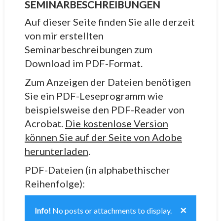
SEMINARBESCHREIBUNGEN
Auf dieser Seite finden Sie alle derzeit
von mir erstellten
Seminarbeschreibungen zum
Download im PDF-Format.
Zum Anzeigen der Dateien benötigen
Sie ein PDF-Leseprogramm wie
beispielsweise den PDF-Reader von
Acrobat.
Die kostenlose Version
können Sie auf der Seite von Adobe
herunterladen
.
PDF-Dateien (in alphabethischer
Reihenfolge):
×
Info!
No posts or attachments to display.