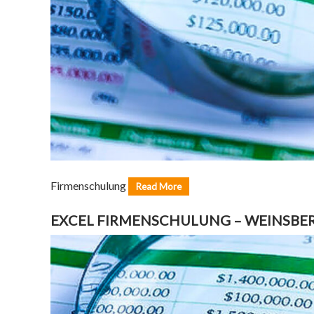
Firmenschulung
Read More
EXCEL FIRMENSCHULUNG – WEINSBE