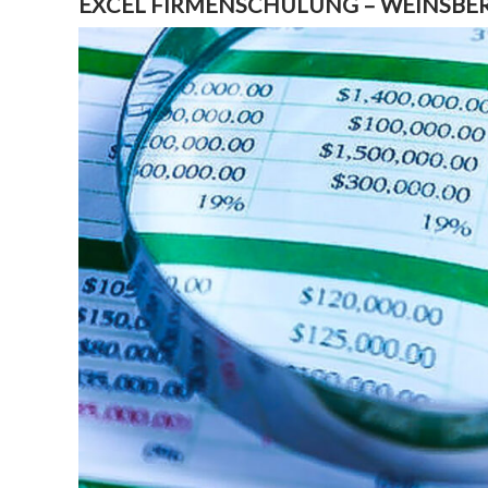
EXCEL FIRMENSCHULUNG – WEINSBE