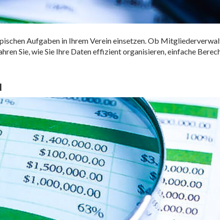
ie typischen Aufgaben in Ihrem Verein einsetzen. Ob Mitgliederver
ahren Sie, wie Sie Ihre Daten effizient organisieren, einfache Ber
N