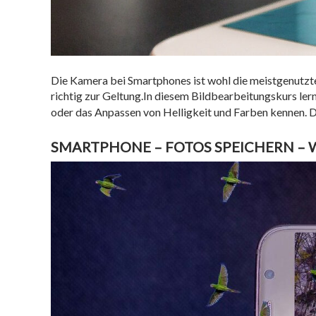
Die Kamera bei Smartphones ist wohl die meistgenutz
richtig zur Geltung.In diesem Bildbearbeitungskurs le
oder das Anpassen von Helligkeit und Farben kennen. 
SMARTPHONE – FOTOS SPEICHERN – 