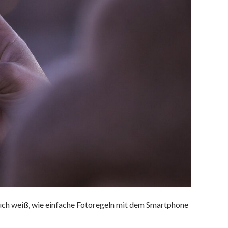
auch weiß, wie einfache Fotoregeln mit dem Smartphone