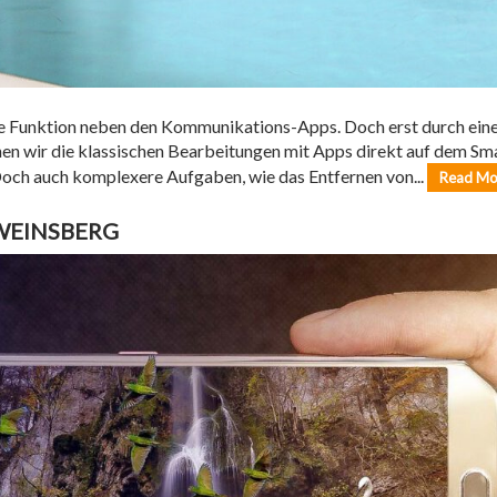
te Funktion neben den Kommunikations-Apps. Doch erst durch ei
rnen wir die klassischen Bearbeitungen mit Apps direkt auf dem Sm
Doch auch komplexere Aufgaben, wie das Entfernen von...
Read Mo
WEINSBERG