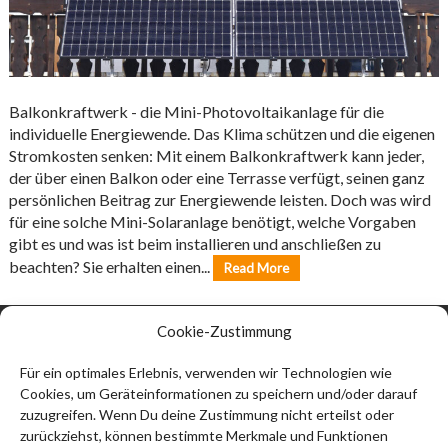
Balkonkraftwerk - die Mini-Photovoltaikanlage für die
individuelle Energiewende. Das Klima schützen und die eigenen
Stromkosten senken: Mit einem Balkonkraftwerk kann jeder,
der über einen Balkon oder eine Terrasse verfügt, seinen ganz
persönlichen Beitrag zur Energiewende leisten. Doch was wird
für eine solche Mini-Solaranlage benötigt, welche Vorgaben
gibt es und was ist beim installieren und anschließen zu
beachten? Sie erhalten einen...
Read More
Cookie-Zustimmung
Kontakt:
Thomas Ströbel
Für ein optimales Erlebnis, verwenden wir Technologien wie
Cookies, um Geräteinformationen zu speichern und/oder darauf
74912 Kirchardt
zuzugreifen. Wenn Du deine Zustimmung nicht erteilst oder
info@thomas-stroebel.de
zurückziehst, können bestimmte Merkmale und Funktionen