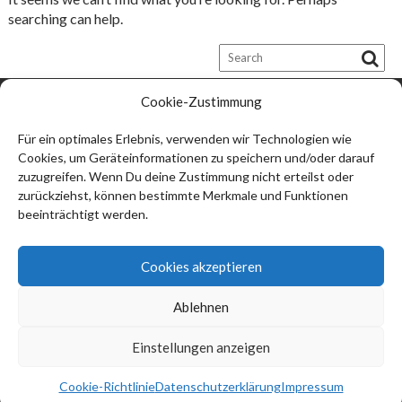
searching can help.
Cookie-Zustimmung
Kontakt:
Thomas Ströbel
Für ein optimales Erlebnis, verwenden wir Technologien wie
Cookies, um Geräteinformationen zu speichern und/oder darauf
74912 Kirchardt
zuzugreifen. Wenn Du deine Zustimmung nicht erteilst oder
info@thomas-stroebel.de
zurückziehst, können bestimmte Merkmale und Funktionen
beeinträchtigt werden.
Impressum
Datenschutzerklärung (EU)
Cookies akzeptieren
Haftungsausschluss
Ablehnen
Cookie-Richtlinie (EU)
Einstellungen anzeigen
Thomas Ströbel © 2026
Cookie-Richtlinie
Datenschutzerklärung
Impressum