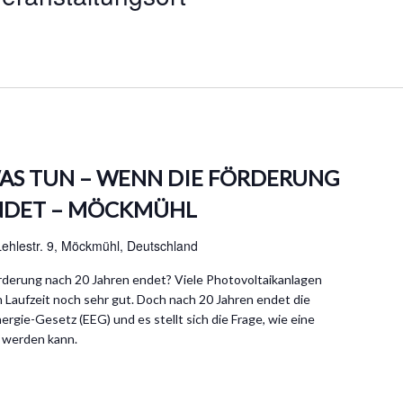
AS TUN – WENN DIE FÖRDERUNG
ENDET – MÖCKMÜHL
Lehlestr. 9, Möckmühl, Deutschland
rderung nach 20 Jahren endet? Viele Photovoltaikanlagen
n Laufzeit noch sehr gut. Doch nach 20 Jahren endet die
gie-Gesetz (EEG) und es stellt sich die Frage, wie eine
 werden kann.