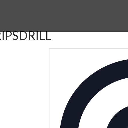
IPSDRILL